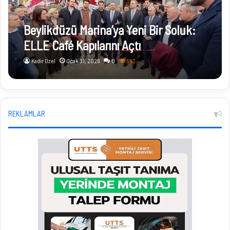
Beylikdüzü Marina’ya Yeni Bir Soluk:
ELLE Café Kapılarını Açtı
Kadir Özel
Ocak 31, 2026
0
983
REKLAMLAR