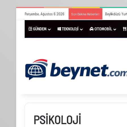
Perşembe, Ağustos 6 2026
Beylikdüzü Yurt
Son Dakika Haberleri
GÜNDEM
TEKNOLOJİ
OTOMOBİL
PSİKOLOJİ