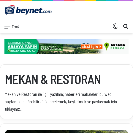
Dış görü
Ar
Menü
MEKAN & RESTORAN
Mekan ve Restoran ile ilgili yazılmış haberleri makaleleri bu web
sayfamızda görebilirsiniz İncelemek, keşfetmek ve paylaşmak için
tıklayınız..