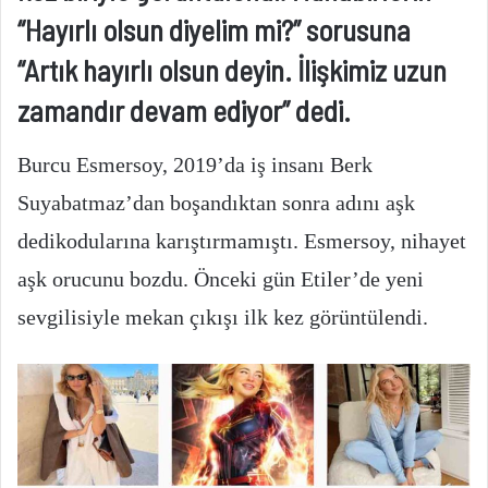
“Hayırlı olsun diyelim mi?” sorusuna
“Artık hayırlı olsun deyin. İlişkimiz uzun
zamandır devam ediyor” dedi.
Burcu Esmersoy, 2019’da iş insanı Berk
Suyabatmaz’dan boşandıktan sonra adını aşk
dedikodularına karıştırmamıştı. Esmersoy, nihayet
aşk orucunu bozdu. Önceki gün Etiler’de yeni
sevgilisiyle mekan çıkışı ilk kez görüntülendi.