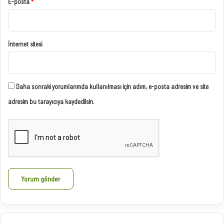
E-posta
*
İnternet sitesi
Daha sonraki yorumlarımda kullanılması için adım, e-posta adresim ve site
adresim bu tarayıcıya kaydedilsin.