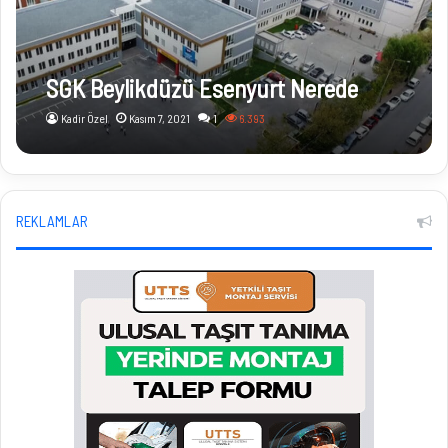
SGK Beylikdüzü Esenyurt Nerede
Kadir Özel
Kasım 7, 2021
1
6.393
REKLAMLAR