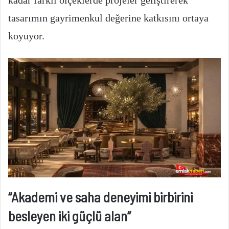
kadar farklı ölçeklerde projeler geliştirerek
tasarımın gayrimenkul değerine katkısını ortaya
koyuyor.
“Akademi ve saha deneyimi birbirini
besleyen iki güçlü alan”