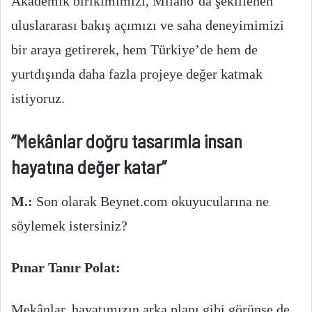
Akademik birikimimizi, Milano’da şekillenen
uluslararası bakış açımızı ve saha deneyimimizi
bir araya getirerek, hem Türkiye’de hem de
yurtdışında daha fazla projeye değer katmak
istiyoruz.
“Mekânlar doğru tasarımla insan
hayatına değer katar”
M.:
Son olarak Beynet.com okuyucularına ne
söylemek istersiniz?
Pınar Tanır Polat:
Mekânlar, hayatımızın arka planı gibi görünse de