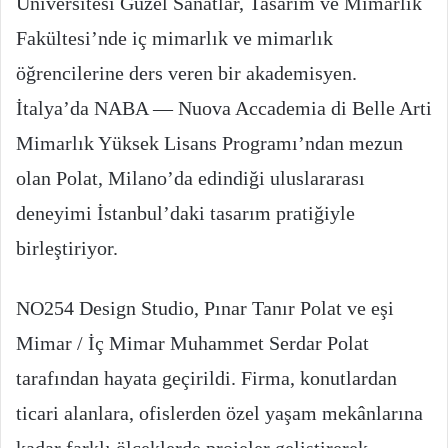
Üniversitesi Güzel Sanatlar, Tasarım ve Mimarlık
Fakültesi’nde iç mimarlık ve mimarlık
öğrencilerine ders veren bir akademisyen.
İtalya’da NABA — Nuova Accademia di Belle Arti
Mimarlık Yüksek Lisans Programı’ndan mezun
olan Polat, Milano’da edindiği uluslararası
deneyimi İstanbul’daki tasarım pratiğiyle
birleştiriyor.
NO254 Design Studio, Pınar Tanır Polat ve eşi
Mimar / İç Mimar Muhammet Serdar Polat
tarafından hayata geçirildi. Firma, konutlardan
ticari alanlara, ofislerden özel yaşam mekânlarına