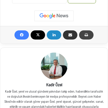
Kadir Özel
Kadir Özel, yerel ve ulusal gündemi yakından takip eden, habercilikte tarafsızlık
ve doğruluk ilkesini benimseyen bir medya profesyonelidir. Beynet.com Haber
Sitesi’nde editör olarak görev yapan Özel, yerel siyaset, güncel gelişmeler, sanat,
etkinlik ve yaşam alanındaki haberleri titizlikle hazırlayarak okuyucularla