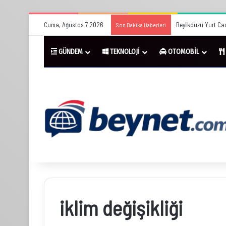
Cuma, Ağustos 7 2026
Beylikdüzü Yurt Cad
Son Dakika Haberleri
GÜNDEM
TEKNOLOJİ
OTOMOBİL
iklim değişikliği