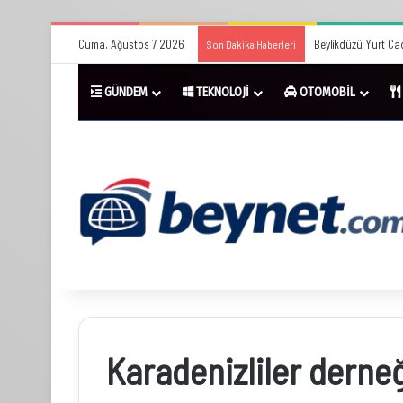
Cuma, Ağustos 7 2026
Beylikdüzü Yurt Cad
Son Dakika Haberleri
GÜNDEM
TEKNOLOJİ
OTOMOBİL
Karadenizliler derneğ