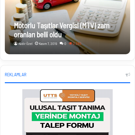
Motorlu Taşıtlar Vergisi (MTV) zam
oranları belli oldu
Kadir Özel
Kasım 7, 2019
0
2.380
REKLAMLAR