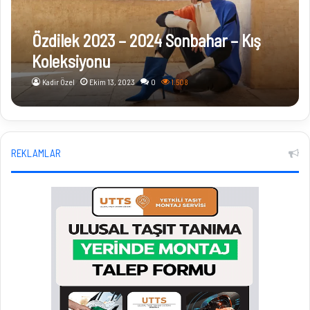
Özdilek 2023 – 2024 Sonbahar – Kış
Koleksiyonu
Kadir Özel
Ekim 13, 2023
0
1.508
REKLAMLAR