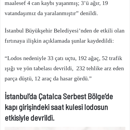
maalesef 4 can kaybı yaşanmış; 3’ü ağır, 19
vatandaşımız da yaralanmıştır” denildi.
İstanbul Büyükşehir Belediyesi’nden de etkili olan
fırtınaya ilişkin açıklamada şunlar kaydedildi:
“Lodos nedeniyle 33 çatı uçtu, 192 ağaç, 52 trafik
ışığı ve yön tabelası devrildi, 232 tehlike arz eden
parça düştü, 12 araç da hasar gördü.”
İstanbul’da Çatalca Serbest Bölge’de
kapı girişindeki saat kulesi lodosun
etkisiyle devrildi.