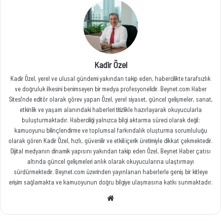
Kadir Özel
Kadir Özel, yerel ve ulusal gündemi yakından takip eden, habercilikte tarafsızlık
ve doğruluk ilkesini benimseyen bir medya profesyonelidir. Beynet.com Haber
Sitesi’nde editör olarak görev yapan Özel, yerel siyaset, güncel gelişmeler, sanat,
etkinlik ve yaşam alanındaki haberleri titizlikle hazırlayarak okuyucularla
buluşturmaktadır. Haberciliği yalnızca bilgi aktarma süreci olarak değil;
kamuoyunu bilinçlendirme ve toplumsal farkındalık oluşturma sorumluluğu
olarak gören Kadir Özel, hızlı, güvenilir ve etkili içerik üretimiyle dikkat çekmektedir.
Dijital medyanın dinamik yapısını yakından takip eden Özel, Beynet Haber çatısı
altında güncel gelişmeleri anlık olarak okuyucularına ulaştırmayı
sürdürmektedir. Beynet.com üzerinden yayınlanan haberlerle geniş bir kitleye
erişim sağlamakta ve kamuoyunun doğru bilgiye ulaşmasına katkı sunmaktadır.
Web
sitesi