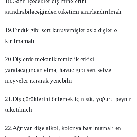
18.Gazlı içecekler diş minelerini
aşındırabileceğinden tüketimi sınırlandırılmalı
19.Fındık gibi sert kuruyemişler asla dişlerle
kırılmamalı
20.Dişlerde mekanik temizlik etkisi
yaratacağından elma, havuç gibi sert sebze
meyveler ısırarak yenebilir
21.Diş çürüklerini önlemek için süt, yoğurt, peynir
tüketilmeli
22.Ağrıyan dişe alkol, kolonya basılmamalı en