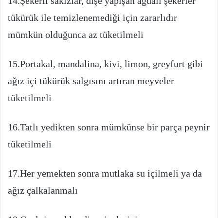
14.Şekerli sakızlar, dişe yapışan ağdalı şekerler
tükürük ile temizlenemediği için zararlıdır
mümkün olduğunca az tüketilmeli
15.Portakal, mandalina, kivi, limon, greyfurt gibi
ağız içi tükürük salgısını artıran meyveler
tüketilmeli
16.Tatlı yedikten sonra mümkünse bir parça peynir
tüketilmeli
17.Her yemekten sonra mutlaka su içilmeli ya da
ağız çalkalanmalı