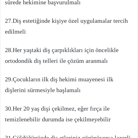
sürede hekimine başvurulmalı
27.Diş estetiğinde kişiye özel uygulamalar tercih
edilmeli
28.Her yaştaki diş çarpıklıkları için öncelikle
ortodondik diş telleri ile çözüm aranmalı
29.Çocukların ilk diş hekimi muayenesi ilk
dişlerini sürmesiyle başlamalı
30.Her 20 yaş dişi çekilmez, eğer fırça ile
temizlenebilir durumda ise çekilmeyebilir
31.Güldüğünüzde diş etleriniz görünüyorsa lazerli