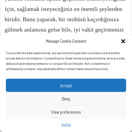
Manage Cookie Consent
To provide the best experiences, we use technologies like cookies to store and/or
access device information. Consenting to these technologies will allow us to process
data such as browsing behavior or unique IDs on this site. Not consenting or
withdrawing consent, may adversely affect certain features and functions.
Accept
Deny
View preferences
Gizlilik