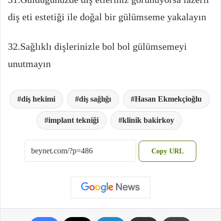
diş eti estetiği ile doğal bir gülümseme yakalayın
32.Sağlıklı dişlerinizle bol bol gülümsemeyi
unutmayın
diş hekimi
diş sağlığı
Hasan Ekmekçioğlu
implant tekniği
klinik bakirkoy
Copy URL