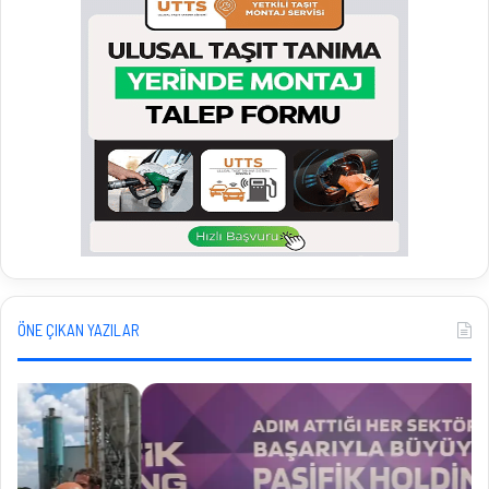
ÖNE ÇIKAN YAZILAR
Pasifik
İhr
holding
zor
halka
dö
arzına
yen
yoğun
paz