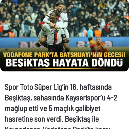
göndermek
Spor Toto Süper Lig’in 16. haftasında
Beşiktaş, sahasında Kayserispor’u 4-2
mağlup etti ve 5 maçlık galibiyet
hasretine son verdi. Beşiktaş ile