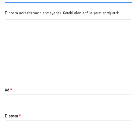
E-posta adresiniz yayınlanmayacak.
Gerekli alanlar
*
ile işaretlenmişlerdir
Y
o
r
u
m
*
Ad
*
E-posta
*