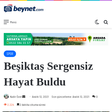
Dış görü
Ar
Menü
SPOR
Beşiktaş Sergensiz
Hayat Buldu
Bir
Kadir Özel
Aralık 12, 2021
Son güncelleme: Aralık 12, 2021
0
e-
2.224
2 dakika okuma süresi
posta