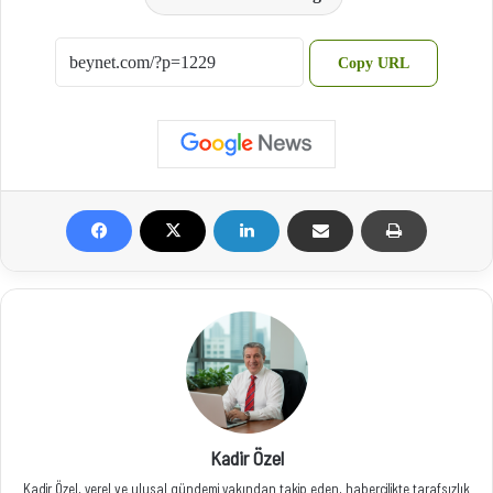
Copy URL
Kadir Özel
Kadir Özel, yerel ve ulusal gündemi yakından takip eden, habercilikte tarafsızlık