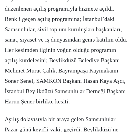
düzenlenen açılış programıyla hizmete açıldı.
Renkli geçen açılış programına; İstanbul’daki
Samsunlular, sivil toplum kuruluşları başkanları,
sanat, siyaset ve iş dünyasından geniş katılım oldu.
Her kesimden ilginin yoğun olduğu programın
açılış kurdelesini; Beylikdüzü Belediye Başkanı
Mehmet Murat Çalık, Bayrampaşa Kaymakamı
Soner Şenel, SAMKON Başkanı Hasan Kaya Aşcı,
İstanbul Beylikdüzü Samsunlular Derneği Başkanı
Harun Şener birlikte kesiti.
Aşılış dolayısıyla bir araya gelen Samsunlular
Pazar günü keyifli vakit geçirdi. Beylikdüzü’ne