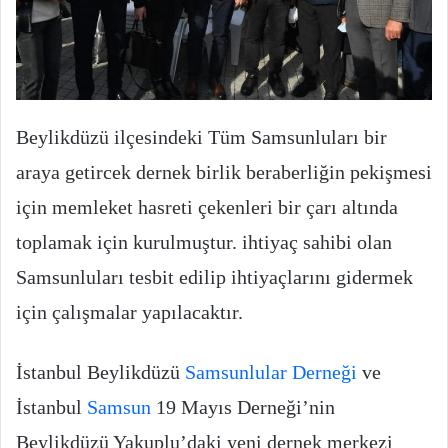
Beylikdüzü ilçesindeki Tüm Samsunluları bir
araya getircek dernek birlik beraberliğin pekişmesi
için memleket hasreti çekenleri bir çarı altında
toplamak için kurulmuştur. ihtiyaç sahibi olan
Samsunluları tesbit edilip ihtiyaçlarını gidermek
için çalışmalar yapılacaktır.
İstanbul Beylikdüzü
Samsunlular Derneği
ve
İstanbul
Samsun
19 Mayıs Derneği’nin
Beylikdüzü Yakuplu’daki yeni dernek merkezi