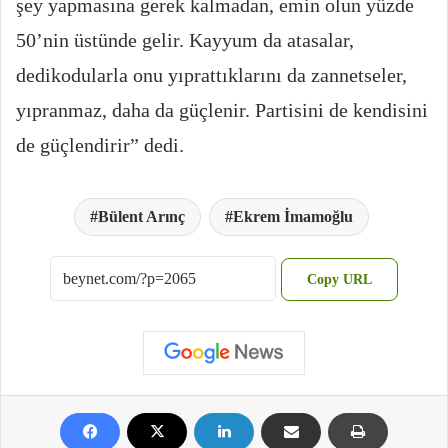
şey yapmasına gerek kalmadan, emin olun yüzde
50’nin üstünde gelir. Kayyum da atasalar,
dedikodularla onu yıprattıklarını da zannetseler,
yıpranmaz, daha da güçlenir. Partisini de kendisini
de güçlendirir” dedi.
Bülent Arınç
Ekrem İmamoğlu
Copy URL