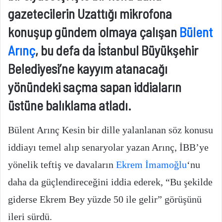
gazetecilerin Uzattığı mikrofona
konuşup gündem olmaya çalışan
Bülent
Arınç
, bu defa da İstanbul Büyükşehir
Belediyesi’ne kayyım atanacağı
yönündeki saçma sapan iddiaların
üstüne balıklama atladı.
Bülent Arınç Kesin bir dille yalanlanan söz konusu
iddiayı temel alıp senaryolar yazan Arınç, İBB’ye
yönelik teftiş ve davaların
Ekrem İmamoğlu
‘nu
daha da güçlendireceğini iddia ederek, “Bu şekilde
giderse Ekrem Bey yüzde 50 ile gelir” görüşünü
ileri sürdü.