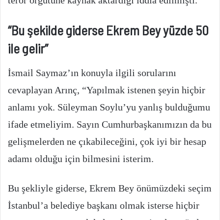
terör örgütüne kaynak aktardığı iddia edilmişti.
“Bu şekilde giderse Ekrem Bey yüzde 50
ile gelir”
İsmail Saymaz’ın konuyla ilgili sorularını
cevaplayan Arınç, “Yapılmak istenen şeyin hiçbir
anlamı yok. Süleyman Soylu’yu yanlış bulduğumu
ifade etmeliyim. Sayın Cumhurbaşkanımızın da bu
gelişmelerden ne çıkabileceğini, çok iyi bir hesap
adamı olduğu için bilmesini isterim.
Bu şekliyle giderse, Ekrem Bey önümüzdeki seçim
İstanbul’a belediye başkanı olmak isterse hiçbir