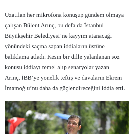
Uzatılan her mikrofona konuşup gündem olmaya
çalışan Bülent Arınç, bu defa da İstanbul
Büyükşehir Belediyesi’ne kayyım atanacağı
yönündeki saçma sapan iddiaların üstüne
balıklama atladı. Kesin bir dille yalanlanan söz
konusu iddiayı temel alıp senaryolar yazan
Arınç, İBB’ye yönelik teftiş ve davaların Ekrem
İmamoğlu’nu daha da güçlendireceğini iddia etti.