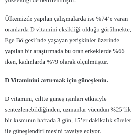
yükseldiği de belirlenmiştir.
Ülkemizde yapılan çalışmalarda ise %74’e varan
oranlarda D vitamini eksikliği olduğu görülmekte,
Ege Bölgesi’nde yaşayan yetişkinler üzerinde
yapılan bir araştırmada bu oran erkeklerde %66
iken, kadınlarda %79 olarak ölçülmüştür.
D Vitaminini artırmak için güneşlenin.
D vitamini, ciltte güneş ışınları etkisiyle
sentezlenebildiğinden, uzmanlar vücudun %25’lik
bir kısmının haftada 3 gün, 15’er dakikalık süreler
ile güneşlendirilmesini tavsiye ediyor.