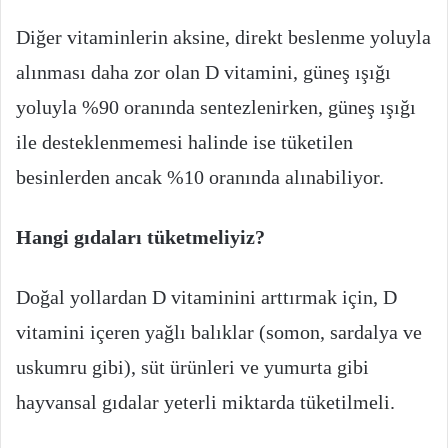
Diğer vitaminlerin aksine, direkt beslenme yoluyla
alınması daha zor olan D vitamini, güneş ışığı
yoluyla %90 oranında sentezlenirken, güneş ışığı
ile desteklenmemesi halinde ise tüketilen
besinlerden ancak %10 oranında alınabiliyor.
Hangi gıdaları tüketmeliyiz?
Doğal yollardan D vitaminini arttırmak için, D
vitamini içeren yağlı balıklar (somon, sardalya ve
uskumru gibi), süt ürünleri ve yumurta gibi
hayvansal gıdalar yeterli miktarda tüketilmeli.