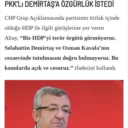
PKK’Lı DEMİRTAŞ’A ÖZGÜRLÜK İSTEDİ
CHP Grup Açıklamasında partisinin ittifak içinde
olduğu HDP ile ilgili görüşlerine yer veren
Altay,
“Biz HDP’yi terör örgütü görmüyoruz.
Selahattin Demirtaş ve Osman Kavala’nın
cezaevinde tutulmasını doğru bulmuyoruz. Bu
konularda açık ve cesuruz.”
ifadesini kullandı.