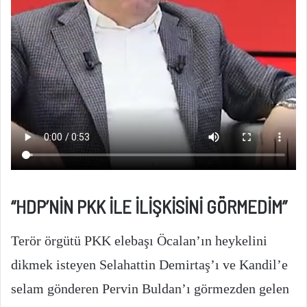
“HDP’NİN PKK İLE İLİŞKİSİNİ GÖRMEDİM”
Terör örgütü PKK elebaşı Öcalan’ın heykelini
dikmek isteyen Selahattin Demirtaş’ı ve Kandil’e
selam gönderen Pervin Buldan’ı görmezden gelen