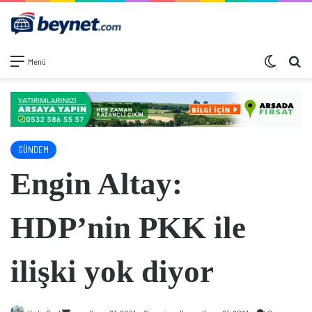
Dış görü
Ar
Menü
GÜNDEM
Engin Altay:
HDP’nin PKK ile
ilişki yok diyor
Bir