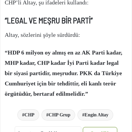
CHP’li Altay, şu ifadeleri kullandı:
“LEGAL VE MEŞRU BİR PARTİ”
Altay, sözlerini şöyle sürdürdü:
“HDP 6 milyon oy almış en az AK Parti kadar,
MHP kadar, CHP kadar İyi Parti kadar legal
bir siyasi partidir, meşrudur. PKK da Türkiye
Cumhuriyet için bir tehdittir, eli kanlı terör
örgütüdür, bertaraf edilmelidir.”
​CHP
​CHP Grup
Engin Altay