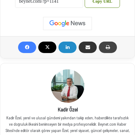
Copy URL
Kadir Özel
Kadir Özel, yerel ve ulusal gündemi yakından takip eden, habercilikte tarafsızlık
ve doğruluk ilkesini benimseyen bir medya profesyonelidir. Beynet.com Haber
Sitesi’nde editör olarak görev yapan Özel, yerel siyaset, güncel gelişmeler, sanat,