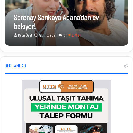
Serenay Sarıkaya Adana’dan ev
bakıyor!
Kadir Özel
Kasım 7, 2021
0
2.799
REKLAMLAR