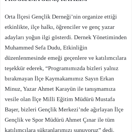
Orta İlçesi Gençlik Derneği’nin organize ettiği
etkinlikte, ilçe halkı, öğrenciler ve genç yazar
adayları yoğun ilgi gösterdi. Dernek Yönetiminden
Muhammed Sefa Dudu, Etkinliğin
düzenlenmesinde emeği geçenlere ve katılımcılara
teşekkür ederek, “Programımızda bizleri yalnız
bırakmayan İlçe Kaymakamımız Sayın Erkan
Minuz, Yazar Ahmet Karayün ile tanışmamıza
vesile olan İlçe Milli Eğitim Müdürü Mustafa
Başer, bizleri Gençlik Merkezi’nde ağırlayan İlçe
Gençlik ve Spor Müdürü Ahmet Çınar ile tüm
katılımcılara şükranlarımızı sunuyoruz” dedi.