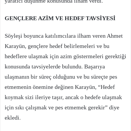
yaratıcı düşünme konusunda ilham verdi.
GENÇLERE AZİM VE HEDEF TAVSİYESİ
Söyleşi boyunca katılımcılara ilham veren Ahmet
Karayün, gençlere hedef belirlemeleri ve bu
hedeflere ulaşmak için azim göstermeleri gerektiği
konusunda tavsiyelerde bulundu. Başarıya
ulaşmanın bir süreç olduğunu ve bu süreçte pes
etmemenin önemine değinen Karayün, “Hedef
koymak sizi ileriye taşır, ancak o hedefe ulaşmak
için sıkı çalışmak ve pes etmemek gerekir” diye
ekledi.