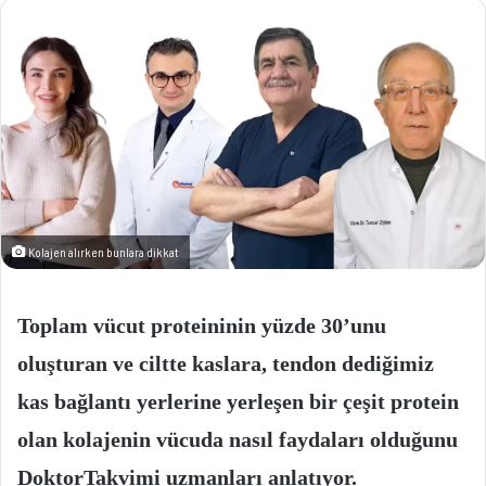
göndermek
Kolajen alırken bunlara dikkat
Toplam vücut proteininin yüzde 30’unu
oluşturan ve ciltte kaslara, tendon dediğimiz
kas bağlantı yerlerine yerleşen bir çeşit protein
olan kolajenin vücuda nasıl faydaları olduğunu
DoktorTakvimi uzmanları anlatıyor.