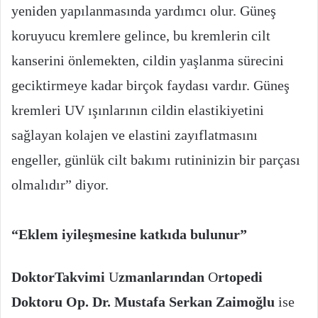
yeniden yapılanmasında yardımcı olur. Güneş
koruyucu kremlere gelince, bu kremlerin cilt
kanserini önlemekten, cildin yaşlanma sürecini
geciktirmeye kadar birçok faydası vardır. Güneş
kremleri UV ışınlarının cildin elastikiyetini
sağlayan kolajen ve elastini zayıflatmasını
engeller, günlük cilt bakımı rutininizin bir parçası
olmalıdır” diyor.
“Eklem iyileşmesine katkıda bulunur”
DoktorTakvimi
U
zmanlarından
O
rtopedi
Doktoru Op. Dr. Mustafa Serkan Zaimoğlu
ise