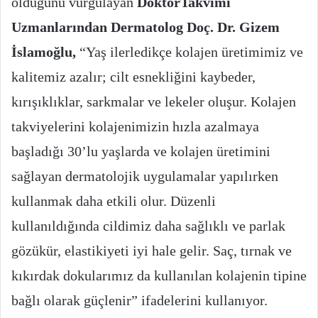
olduğunu vurgulayan
DoktorTakvimi
Uzmanlarından Dermatolog Doç. Dr. Gizem
İslamoğlu,
“Yaş ilerledikçe kolajen üretimimiz ve
kalitemiz azalır; cilt esnekliğini kaybeder,
kırışıklıklar, sarkmalar ve lekeler oluşur. Kolajen
takviyelerini kolajenimizin hızla azalmaya
başladığı 30’lu yaşlarda ve kolajen üretimini
sağlayan dermatolojik uygulamalar yapılırken
kullanmak daha etkili olur. Düzenli
kullanıldığında cildimiz daha sağlıklı ve parlak
gözükür, elastikiyeti iyi hale gelir. Saç, tırnak ve
kıkırdak dokularımız da kullanılan kolajenin tipine
bağlı olarak güçlenir” ifadelerini kullanıyor.