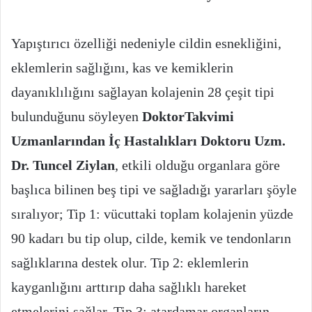
Yapıştırıcı özelliği nedeniyle cildin esnekliğini,
eklemlerin sağlığını, kas ve kemiklerin
dayanıklılığını sağlayan kolajenin 28 çeşit tipi
bulunduğunu söyleyen
DoktorTakvimi
Uzmanlarından İç Hastalıkları Doktoru Uzm.
Dr. Tuncel Ziylan
, etkili olduğu organlara göre
başlıca bilinen beş tipi ve sağladığı yararları şöyle
sıralıyor; Tip 1: vücuttaki toplam kolajenin yüzde
90 kadarı bu tip olup, cilde, kemik ve tendonların
sağlıklarına destek olur. Tip 2: eklemlerin
kayganlığını arttırıp daha sağlıklı hareket
etmelerini sağlar, Tip 3: atardamar organların