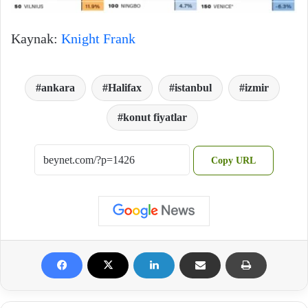
Kaynak:
Knight Frank
ankara
Halifax
istanbul
izmir
konut fiyatlar
Copy URL