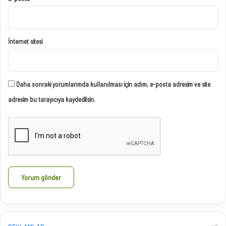
İnternet sitesi
Daha sonraki yorumlarımda kullanılması için adım, e-posta adresim ve site
adresim bu tarayıcıya kaydedilsin.