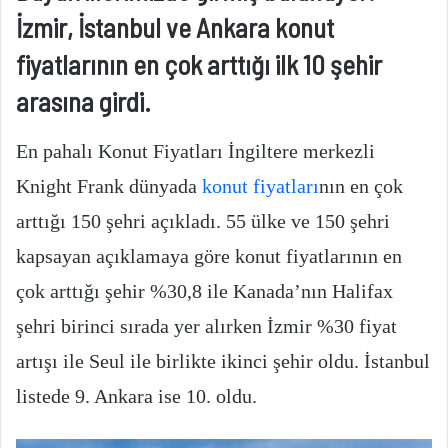
İzmir, İstanbul ve Ankara konut
fiyatlarının en çok arttığı ilk 10 şehir
arasına girdi.
En pahalı Konut Fiyatları İngiltere merkezli
Knight Frank dünyada
konut fiyatları
nın en çok
arttığı 150 şehri açıkladı. 55 ülke ve 150 şehri
kapsayan açıklamaya göre konut fiyatlarının en
çok arttığı şehir %30,8 ile Kanada’nın Halifax
şehri birinci sırada yer alırken İzmir %30 fiyat
artışı ile Seul ile birlikte ikinci şehir oldu. İstanbul
listede 9. Ankara ise 10. oldu.