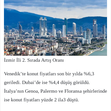
İzmir İli 2. Sırada Artış Oranı
Venedik’te konut fiyatları son bir yılda %6,3
geriledi. Dubai’de ise %4,4 düşüş görüldü.
İtalya’nın Genoa, Palermo ve Floransa şehirlerinde
ise konut fiyatları yüzde 2 ila3 düştü.