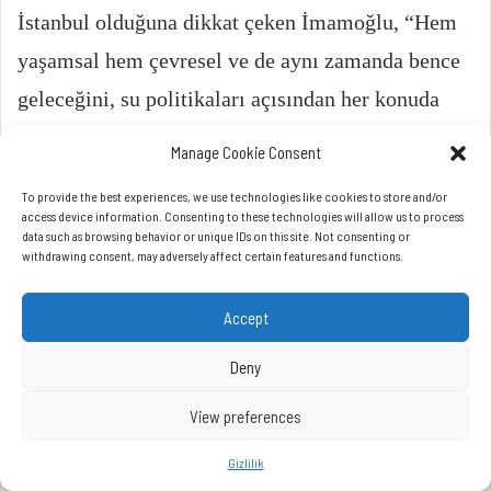
Manage Cookie Consent
To provide the best experiences, we use technologies like cookies to store and/or
access device information. Consenting to these technologies will allow us to process
data such as browsing behavior or unique IDs on this site. Not consenting or
withdrawing consent, may adversely affect certain features and functions.
Accept
Deny
View preferences
Gizlilik