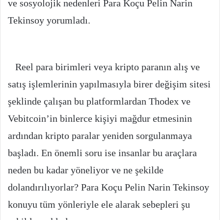
ve sosyolojik nedenleri Para Koçu Pelin Narin
Tekinsoy yorumladı.
Reel para birimleri veya kripto paranın alış ve
satış işlemlerinin yapılmasıyla birer değişim sitesi
şeklinde çalışan bu platformlardan Thodex ve
Vebitcoin’in binlerce kişiyi mağdur etmesinin
ardından kripto paralar yeniden sorgulanmaya
başladı. En önemli soru ise insanlar bu araçlara
neden bu kadar yöneliyor ve ne şekilde
dolandırılıyorlar? Para Koçu Pelin Narin Tekinsoy
konuyu tüm yönleriyle ele alarak sebepleri şu