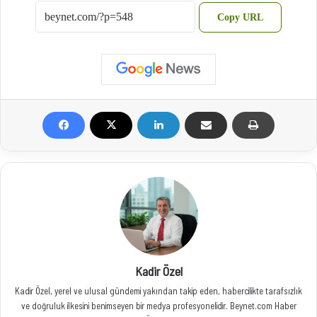
Copy URL
Kadir Özel
Kadir Özel, yerel ve ulusal gündemi yakından takip eden, habercilikte tarafsızlık
ve doğruluk ilkesini benimseyen bir medya profesyonelidir. Beynet.com Haber