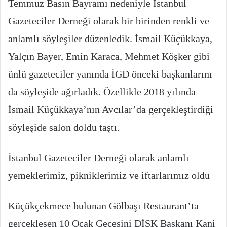
Temmuz Basın Bayramı nedeniyle İstanbul
Gazeteciler Derneği olarak bir birinden renkli ve
anlamlı söyleşiler düzenledik. İsmail Küçükkaya,
Yalçın Bayer, Emin Karaca, Mehmet Köşker gibi
ünlü gazeteciler yanında İGD önceki başkanlarını
da söyleşide ağırladık. Özellikle 2018 yılında
İsmail Küçükkaya’nın Avcılar’da gerçekleştirdiği
söyleşide salon doldu taştı.
İstanbul Gazeteciler Derneği olarak anlamlı
yemeklerimiz, pikniklerimiz ve iftarlarımız oldu
Küçükçekmece bulunan Gölbaşı Restaurant’ta
gerçekleşen 10 Ocak Gecesini DİSK Başkanı Kani