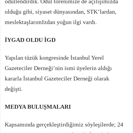
ödüllendirdik. Ödül törenimize de açılışımızda
olduğu gibi, siyaset dünyasından, STK’lardan,
meslektaşlarımIzdan yoğun ilgi vardı.
İYGAD OLDU İGD
Yapılan tüzük kongresinde İstanbul Yerel
Gazeteciler Derneği’nin ismi üyelerin aldığı
kararla İstanbul Gazeteciler Derneği olarak
değişti.
MEDYA BULUŞMALARI
Kapsamında gerçekleştirdiğimiz söyleşilerde; 24