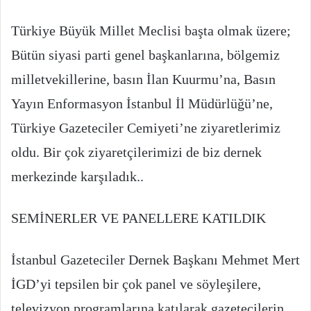
Türkiye Büyük Millet Meclisi başta olmak üzere;
Bütün siyasi parti genel başkanlarına, bölgemiz
milletvekillerine, basın İlan Kuurmu’na, Basın
Yayın Enformasyon İstanbul İl Müdürlüğü’ne,
Türkiye Gazeteciler Cemiyeti’ne ziyaretlerimiz
oldu. Bir çok ziyaretçilerimizi de biz dernek
merkezinde karşıladık..
SEMİNERLER VE PANELLERE KATILDIK
İstanbul Gazeteciler Dernek Başkanı Mehmet Mert
İGD’yi tepsilen bir çok panel ve söyleşilere,
televizyon programlarına katılarak gazetecilerin