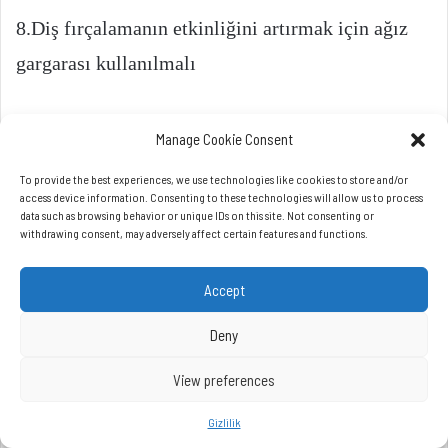
Manage Cookie Consent
To provide the best experiences, we use technologies like cookies to store and/or
access device information. Consenting to these technologies will allow us to process
data such as browsing behavior or unique IDs on this site. Not consenting or
withdrawing consent, may adversely affect certain features and functions.
Accept
Deny
View preferences
Gizlilik