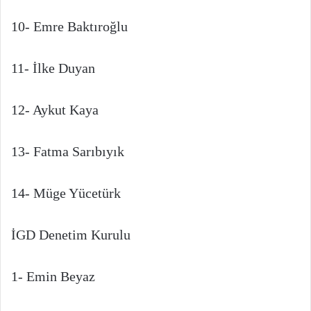
10- Emre Baktıroğlu
11- İlke Duyan
12- Aykut Kaya
13- Fatma Sarıbıyık
14- Müge Yücetürk
İGD Denetim Kurulu
1- Emin Beyaz