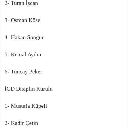
2- Turan İşcan
3- Osman Köse
4- Hakan Songur
5- Kemal Aydın
6- Tuncay Peker
İGD Disiplin Kurulu
1- Mustafa Küpeli
2- Kadir Çetin