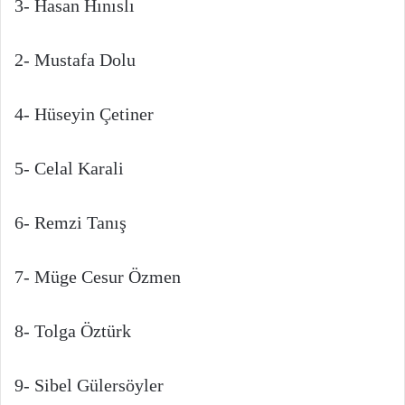
3- Hasan Hınıslı
2- Mustafa Dolu
4- Hüseyin Çetiner
5- Celal Karali
6- Remzi Tanış
7- Müge Cesur Özmen
8- Tolga Öztürk
9- Sibel Gülersöyler