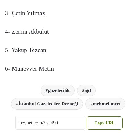
3- Çetin Yılmaz
4- Zerrin Akbulut
5- Yakup Tezcan
6- Münevver Metin
gazetecilik
igd
İstanbul Gazeteciler Derneği
mehmet mert
Copy URL