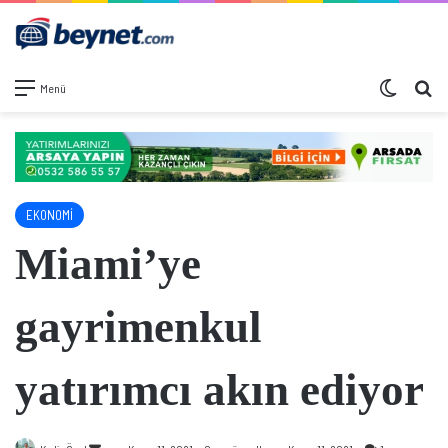
Dış görü
Ar
Menü
EKONOMİ
Miami’ye
gayrimenkul
yatırımcı akın ediyor
Bir