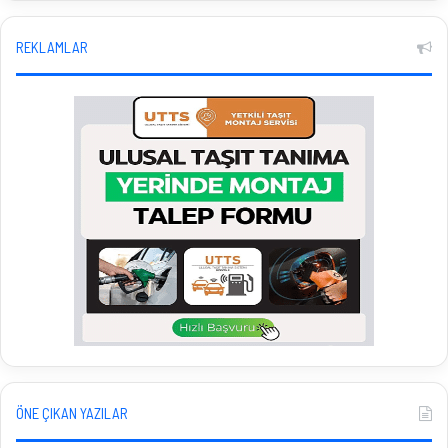
REKLAMLAR
ÖNE ÇIKAN YAZILAR