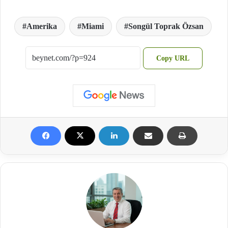
Amerika
Miami
Songül Toprak Özsan
Copy URL