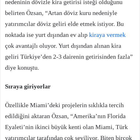
nedeninin dövizle kira getirisi isteği olduğunu
belirten Özsan, “Artan döviz kuru nedeniyle
yatırımcılar döviz geliri elde etmek istiyor. Bu
noktada ise yurt dışından ev alıp
kiraya vermek
çok avantajlı oluyor. Yurt dışından alınan kira
geliri Türkiye’den 2-3 dairenin getirisinden fazla”
diye konuştu.
Sıraya giriyorlar
Özellikle Miami’deki projelerin sıklıkla tercih
edildiğini aktaran Özsan, “Amerika’nın Florida
Eyaleti’nin ikinci büyük kenti olan Miami, Türk
yatırımcılar tarafından çok seviliyor. Biten birçok