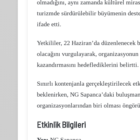
olmadığını, aynı zamanda kültürel miras
turizmde sürdürülebilir büyümenin deste
ifade etti.
Yetkililer, 22 Haziran’da düzenlenecek 
olacağını vurgulayarak, organizasyonun 
kazandırmasını hedeflediklerini belirtti.
Sınırlı kontenjanla gerçekleştirilecek et
beklenirken, NG Sapanca’daki buluşmanı
organizasyonlarından biri olması öngörü
Etkinlik Bilgileri
Yer:
NG Sapanca