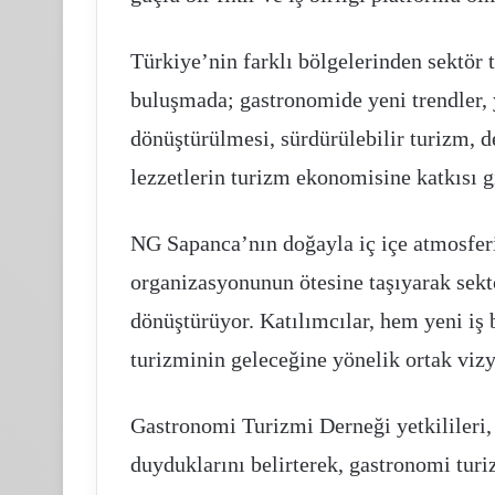
Türkiye’nin farklı bölgelerinden sektör 
buluşmada; gastronomide yeni trendler, 
dönüştürülmesi, sürdürülebilir turizm, d
lezzetlerin turizm ekonomisine katkısı g
NG Sapanca’nın doğayla iç içe atmosferi,
organizasyonunun ötesine taşıyarak sekt
dönüştürüyor. Katılımcılar, hem yeni iş 
turizminin geleceğine yönelik ortak vizy
Gastronomi Turizmi Derneği yetkilileri,
duyduklarını belirterek, gastronomi turi