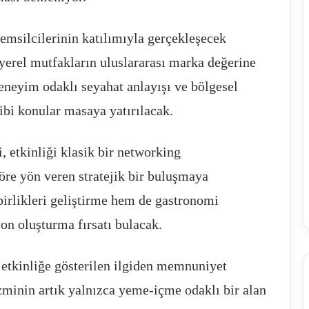
temsilcilerinin katılımıyla gerçekleşecek
yerel mutfakların uluslararası marka değerine
eneyim odaklı seyahat anlayışı ve bölgesel
ibi konular masaya yatırılacak.
 etkinliği klasik bir networking
öre yön veren stratejik bir buluşmaya
birlikleri geliştirme hem de gastronomi
on oluşturma fırsatı bulacak.
 etkinliğe gösterilen ilgiden memnuniyet
zminin artık yalnızca yeme-içme odaklı bir alan