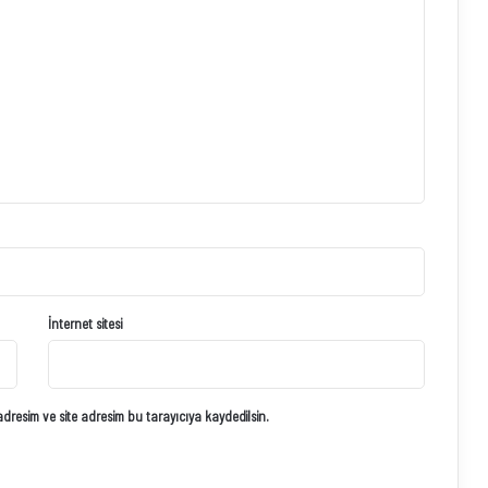
İnternet sitesi
resim ve site adresim bu tarayıcıya kaydedilsin.