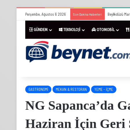
Perşembe, Ağustos 6 2026
Beylikdüzü Mar
Son Dakika Haberleri
GÜNDEM
TEKNOLOJİ
OTOMOBİL
GASTRONOMİ
MEKAN & RESTORAN
YEME - İÇME
NG Sapanca’da Ga
Haziran İçin Geri