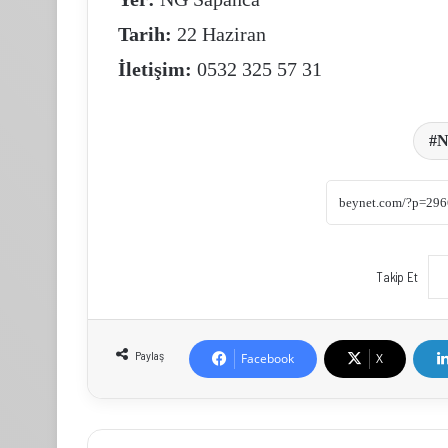
Tarih:
22 Haziran
İletişim:
0532 325 57 31
N
Takip Et
Paylaş
Facebook
X