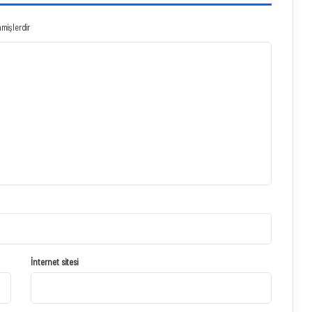
nmişlerdir
İnternet sitesi