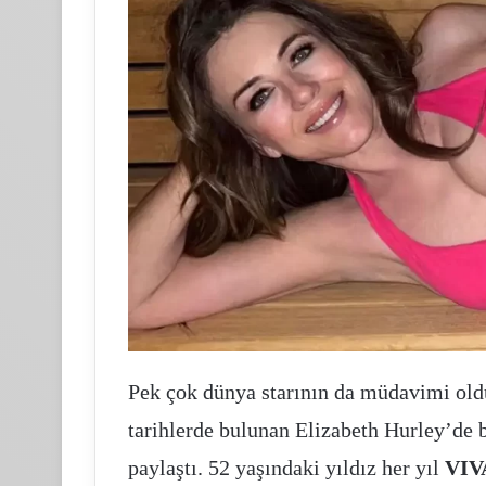
Pek çok dünya starının da müdavimi ol
tarihlerde bulunan Elizabeth Hurley’de 
paylaştı. 52 yaşındaki yıldız her yıl
VI