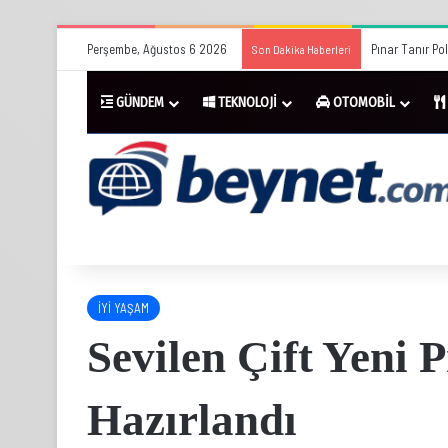
Perşembe, Ağustos 6 2026
Beylikdüzü Mar
Son Dakika Haberleri
GÜNDEM
TEKNOLOJİ
OTOMOBİL
İYİ YAŞAM
Sevilen Çift Yeni
Hazırlandı