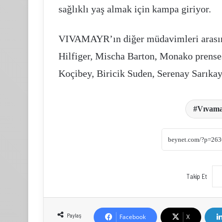
sağlıklı yaş almak için kampa giriyor.
VIVAMAYR’ın diğer müdavimleri arası
Hilfiger, Mischa Barton, Monako prense
Koçibey, Biricik Suden, Serenay Sarıkay
Vıvama
Takip Et
Paylaş
Facebook
X