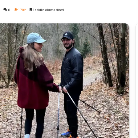
0
1.702
1 dakika okuma süresi