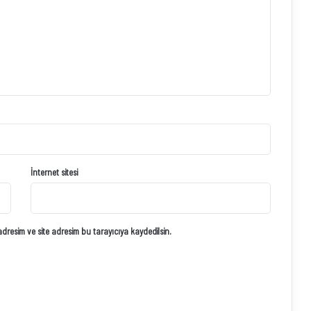
İnternet sitesi
resim ve site adresim bu tarayıcıya kaydedilsin.