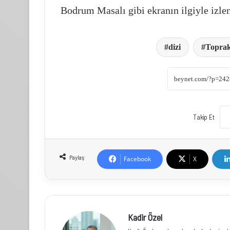
Bodrum Masalı gibi ekranın ilgiyle izlen
dizi
Topra
Takip Et
Paylaş
Facebook
X
Kadir Özel