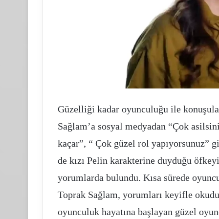
Güzelliği kadar oyunculuğu ile konuşulan
Sağlam’a sosyal medyadan “Çok asilsini
kaçar”, “ Çok güzel rol yapıyorsunuz” gi
de kızı Pelin karakterine duyduğu öfkeyi 
yorumlarda bulundu. Kısa sürede oyuncul
Toprak Sağlam, yorumları keyifle okuduğu
oyunculuk hayatına başlayan güzel oyun