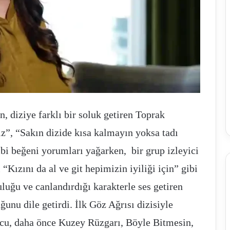
, diziye farklı bir soluk getiren Toprak
z”, “Sakın dizide kısa kalmayın yoksa tadı
bi beğeni yorumları yağarken, bir grup izleyici
“Kızını da al ve git hepimizin iyiliği için” gibi
uğu ve canlandırdığı karakterle ses getiren
nu dile getirdi. İlk Göz Ağrısı dizisiyle
cu, daha önce Kuzey Rüzgarı, Böyle Bitmesin,