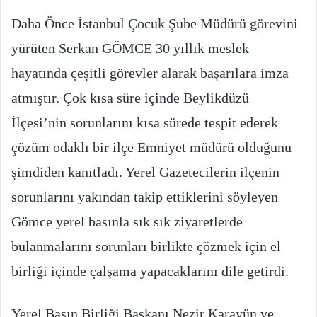
Daha Önce İstanbul Çocuk Şube Müdürü görevini
yürüten Serkan GÖMCE 30 yıllık meslek
hayatında çeşitli görevler alarak başarılara imza
atmıştır. Çok kısa süre içinde Beylikdüzü
İlçesi’nin sorunlarını kısa sürede tespit ederek
çözüm odaklı bir ilçe Emniyet müdürü olduğunu
şimdiden kanıtladı. Yerel Gazetecilerin ilçenin
sorunlarını yakından takip ettiklerini söyleyen
Gömce yerel basınla sık sık ziyaretlerde
bulanmalarını sorunları birlikte çözmek için el
birliği içinde çalşama yapacaklarını dile getirdi.
Yerel Basın Birliği Başkanı Nezir Karayün ve