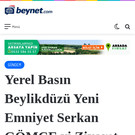
Dış görü
Ar
Menü
GÜNDEM
Yerel Basın
Beylikdüzü Yeni
Emniyet Serkan