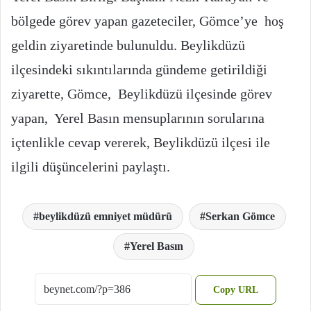
bölgede görev yapan gazeteciler, Gömce’ye hoş
geldin ziyaretinde bulunuldu. Beylikdüzü
ilçesindeki sıkıntılarında gündeme getirildiği
ziyarette, Gömce, Beylikdüzü ilçesinde görev
yapan, Yerel Basın mensuplarının sorularına
içtenlikle cevap vererek, Beylikdüzü ilçesi ile
ilgili düşüncelerini paylaştı.
beylikdüzü emniyet müdürü
Serkan Gömce
Yerel Basın
Copy URL