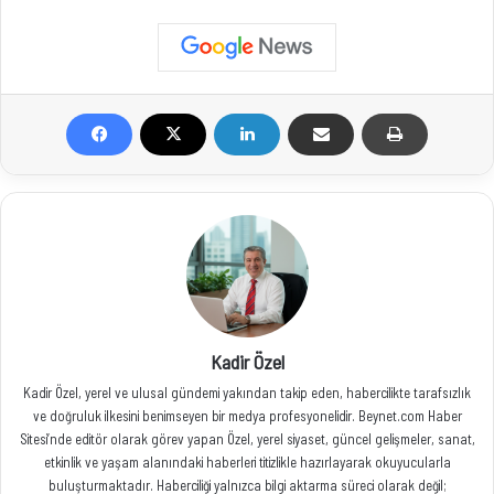
Kadir Özel
Kadir Özel, yerel ve ulusal gündemi yakından takip eden, habercilikte tarafsızlık
ve doğruluk ilkesini benimseyen bir medya profesyonelidir. Beynet.com Haber
Sitesi’nde editör olarak görev yapan Özel, yerel siyaset, güncel gelişmeler, sanat,
etkinlik ve yaşam alanındaki haberleri titizlikle hazırlayarak okuyucularla
buluşturmaktadır. Haberciliği yalnızca bilgi aktarma süreci olarak değil;