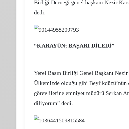
Birliği Derneği genel başkanı Nezir Kar
dedi.
“KARAYÜN; BAŞARI DİLEDİ”
Yerel Basın Birliği Genel Başkanı Nezir
Ülkemizde olduğu gibi Beylikdüzü’nün d
görevlilerine emniyet müdürü Serkan Ars
diliyorum” dedi.