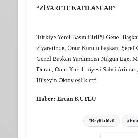
“ZİYARETE KATILANLAR”
Türkiye Yerel Basın Birliği Genel Baş
ziyaretinde, Onur Kurulu başkanı Şeref
Genel Başkan Yardımcısı Nilgün Ege,
Duran, Onur Kurulu üyesi Sabri Ariman,
Hüseyin Oktay eşlik etti.
Haber: Ercan KUTLU
Beylikdüzü
Emn