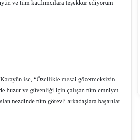
ayün ve tüm katılımcılara teşekkür ediyorum
 Karayün ise, “Özellikle mesai gözetmeksizin
e huzur ve güvenliği için çalışan tüm emniyet
lan nezdinde tüm görevli arkadaşlara başarılar