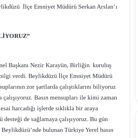
ylikdüzü İlçe Emniyet Müdürü Serkan Arslan’ı
KLİYORUZ”
enel Başkanı Nezir Karayün, Birliğin kuruluş
 bilgi verdi. Beylikdüzü İlçe Emniyet Müdürü
uplarının zor şartlarda çalıştıklarını biliyoruz
 çalışıyoruz. Basın mensupları ile kimi zaman
sai harcadığı işlerde sıklıkla bir araya
ü desteği de sağlamaya çalışıyoruz. Bu gün
i Beylikdüzü’nde bulunan Türkiye Yerel basın