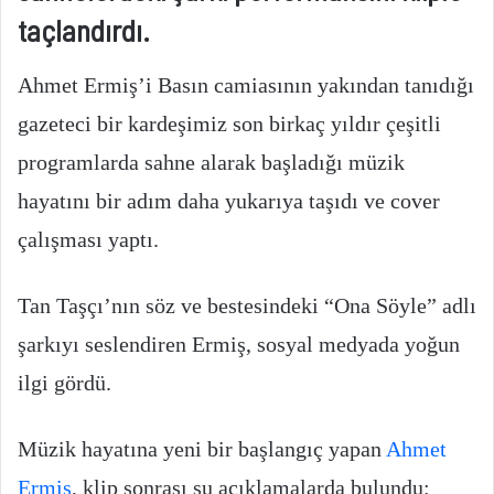
taçlandırdı.
Ahmet Ermiş’i Basın camiasının yakından tanıdığı
gazeteci bir kardeşimiz son birkaç yıldır çeşitli
programlarda sahne alarak başladığı müzik
hayatını bir adım daha yukarıya taşıdı ve cover
çalışması yaptı.
Tan Taşçı’nın söz ve bestesindeki “Ona Söyle” adlı
şarkıyı seslendiren Ermiş, sosyal medyada yoğun
ilgi gördü.
Müzik hayatına yeni bir başlangıç yapan
Ahmet
Ermiş
, klip sonrası şu açıklamalarda bulundu: