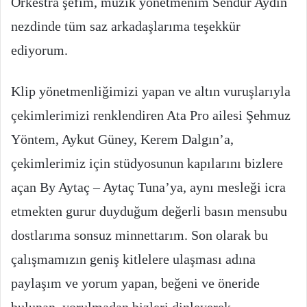
Orkestra şefim, müzik yönetmenim Sendur Aydın
nezdinde tüm saz arkadaşlarıma teşekkür
ediyorum.
Klip yönetmenliğimizi yapan ve altın vuruşlarıyla
çekimlerimizi renklendiren Ata Pro ailesi Şehmuz
Yöntem, Aykut Güney, Kerem Dalgın’a,
çekimlerimiz için stüdyosunun kapılarını bizlere
açan By Aytaç – Aytaç Tuna’ya, aynı mesleği icra
etmekten gurur duyduğum değerli basın mensubu
dostlarıma sonsuz minnettarım. Son olarak bu
çalışmamızın geniş kitlelere ulaşması adına
paylaşım ve yorum yapan, beğeni ve öneride
bulunan, yorulmadan bizleri dinleyerek