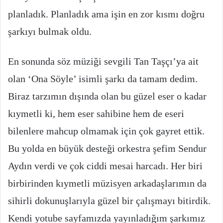
planladık. Planladık ama işin en zor kısmı doğru
şarkıyı bulmak oldu.
En sonunda söz müziği sevgili Tan Taşçı’ya ait
olan ‘Ona Söyle’ isimli şarkı da tamam dedim.
Biraz tarzımın dışında olan bu güzel eser o kadar
kıymetli ki, hem eser sahibine hem de eseri
bilenlere mahcup olmamak için çok gayret ettik.
Bu yolda en büyük desteği orkestra şefim Sendur
Aydın verdi ve çok ciddi mesai harcadı. Her biri
birbirinden kıymetli müzisyen arkadaşlarımın da
sihirli dokunuşlarıyla güzel bir çalışmayı bitirdik.
Kendi yotube sayfamızda yayınladığım şarkımız