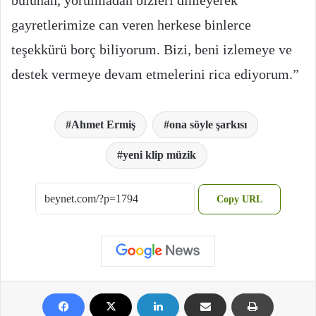
gayretlerimize can veren herkese binlerce
teşekkürü borç biliyorum. Bizi, beni izlemeye ve
destek vermeye devam etmelerini rica ediyorum.”
Ahmet Ermiş
ona söyle şarkısı
yeni klip müzik
Copy URL