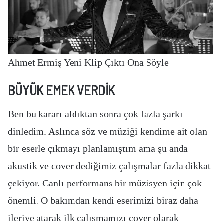
Ahmet Ermiş Yeni Klip Çıktı Ona Söyle
BÜYÜK EMEK VERDİK
Ben bu kararı aldıktan sonra çok fazla şarkı
dinledim. Aslında söz ve müziği kendime ait olan
bir eserle çıkmayı planlamıştım ama şu anda
akustik ve cover dediğimiz çalışmalar fazla dikkat
çekiyor. Canlı performans bir müzisyen için çok
önemli. O bakımdan kendi eserimizi biraz daha
ileriye atarak ilk çalışmamızı cover olarak