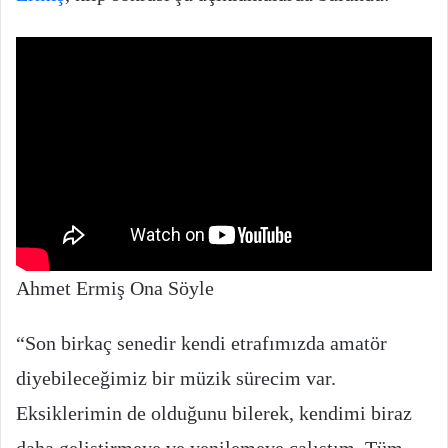
Ahmet Ermiş Ona Söyle
“Son birkaç senedir kendi etrafımızda amatör
diyebileceğimiz bir müzik sürecim var.
Eksiklerimin de olduğunu bilerek, kendimi biraz
daha geliştirmeye ve yenilemeye çalıştım. Tüm