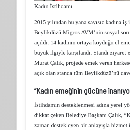
Kadın İstihdamı
2015 yılından bu yana sayısız kadına iş
Beylikdüzü Migros AVM’nin sosyal soruml
açıldı. 14 kadının ortaya koyduğu el em
büyük ilgiyle karşılandı. Standı ziyar
Murat Çalık, projede emek veren herkese
açık olan standa tüm Beylikdüzü’nü davet
“Kadın emeğinin gücüne inanıyo
İstihdamın desteklenmesi adına yerel y
dikkat çeken Belediye Başkanı Çalık, “
zaman destekleyen bir anlayışla hizmet