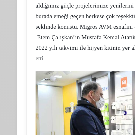
aldığımız güçle projelerimize yenilerin
burada emeği geçen herkese çok teşekkür 
şeklinde konuştu. Migros AVM esnafını d
Etem Çalışkan’ın Mustafa Kemal Atatür
2022 yılı takvimi ile hijyen kitinin yer 
etti.