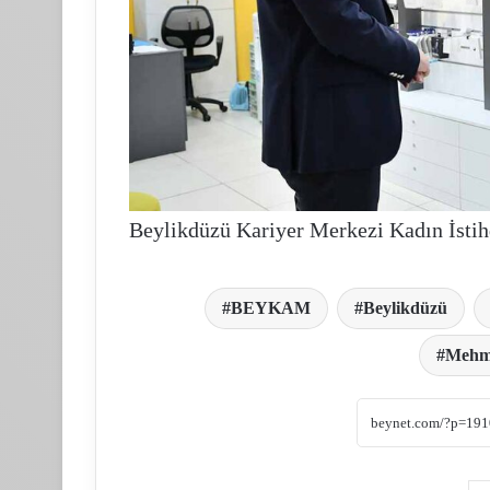
Beylikdüzü Kariyer Merkezi Kadın İsti
BEYKAM
Beylikdüzü
Mehme