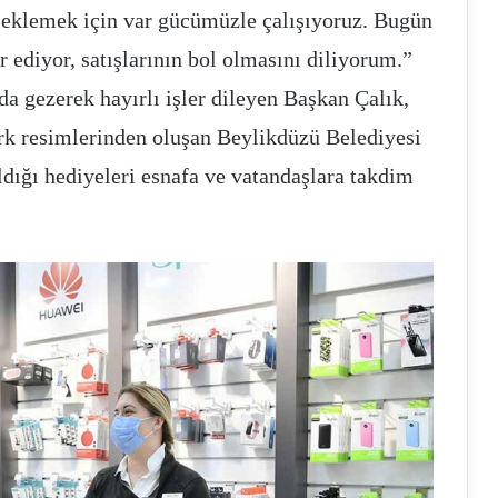
i eklemek için var gücümüzle çalışıyoruz. Bugün
ediyor, satışlarının bol olmasını diliyorum.”
a gezerek hayırlı işler dileyen Başkan Çalık,
k resimlerinden oluşan Beylikdüzü Belediyesi
aldığı hediyeleri esnafa ve vatandaşlara takdim