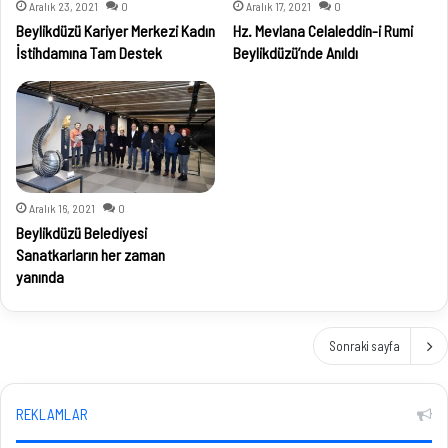
Aralık 23, 2021
0
Aralık 17, 2021
0
Beylikdüzü Kariyer Merkezi Kadın
Hz. Mevlana Celaleddin-i Rumi
İstihdamına Tam Destek
Beylikdüzü’nde Anıldı
Aralık 16, 2021
0
Beylikdüzü Belediyesi
Sanatkarların her zaman
yanında
Sonraki sayfa
REKLAMLAR