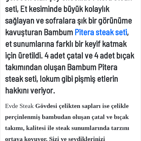
seti,
Et kesiminde büyük kolaylık
sağlayan ve sofralara şık bir görünüme
kavuşturan Bambum
Pitera steak seti
,
et sunumlarına farklı bir keyif katmak
için üretildi. 4 adet çatal ve 4 adet bıçak
takımından oluşan Bambum Pitera
steak seti, lokum gibi pişmiş etlerin
hakkını veriyor.
Evde Steak
Gövdesi çelikten sapları ise çelikle
perçinlenmiş bambudan oluşan çatal ve bıçak
takımı, kalitesi ile steak sunumlarında tarzını
ortaya koyuyor. Sizi ve sevdiklerinizi