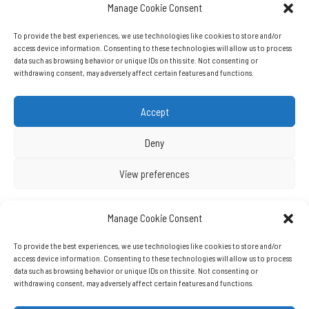
Manage Cookie Consent
To provide the best experiences, we use technologies like cookies to store and/or
access device information. Consenting to these technologies will allow us to process
data such as browsing behavior or unique IDs on this site. Not consenting or
withdrawing consent, may adversely affect certain features and functions.