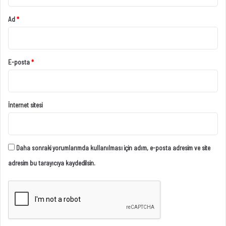
Ad
*
E-posta
*
İnternet sitesi
Daha sonraki yorumlarımda kullanılması için adım, e-posta adresim ve site
adresim bu tarayıcıya kaydedilsin.