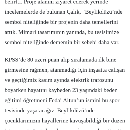
belirtti. Proje alanını ziyaret ederek yerinde
incelemelerde de bulunan Çalık, “Beylikdüzü’nde
sembol niteliğinde bir projenin daha temellerini
attık. Mimari tasarımının yanında, bu tesisimize
sembol niteliğinde dememin bir sebebi daha var.
KPSS’de 80 üzeri puan alıp sıralamada ilk bine
girmesine rağmen, atanmadığı için inşaatta çalışan
ve geçtiğimiz kasım ayında elektrik trafosunu
boyarken hayatını kaybeden 23 yaşındaki beden
eğitimi öğretmeni Fedai Altun’un ismini bu spor
tesisinde yaşatacağız. Beylikdüzü’nde
çocuklarımızın hayallerine kavuşabildiği bir düzen