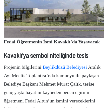
Fedai Öğretmenin İsmi Kavaklı’da Yaşayacak
Kavaklı’ya sembol niteliğinde tesis
Projenin bilgilerini
Beylikdüzü Belediyesi
Aralık
Ayı Meclis Toplantısı’nda kamuoyu ile paylaşan
Belediye Başkanı Mehmet Murat Çalık, tesise
genç yaşta hayatını kaybeden beden eğitimi
öğretmeni Fedai Altun’un ismini vereceklerini