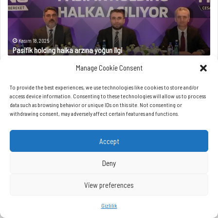
Manage Cookie Consent
To provide the best experiences, we use technologies like cookies to store and/or
access device information. Consenting to these technologies will allow us to process
data such as browsing behavior or unique IDs on this site. Not consenting or
withdrawing consent, may adversely affect certain features and functions.
Accept
Deny
View preferences
Gizlilik