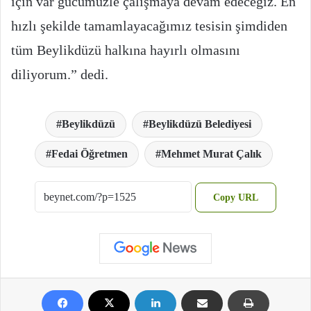
için var gücümüzle çalışmaya devam edeceğiz. En
hızlı şekilde tamamlayacağımız tesisin şimdiden
tüm Beylikdüzü halkına hayırlı olmasını
diliyorum.” dedi.
Beylikdüzü
Beylikdüzü Belediyesi
Fedai Öğretmen
Mehmet Murat Çalık
Copy URL