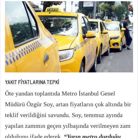
YAKIT FİYATLARINA TEPKİ
Öte yandan toplantıda Metro İstanbul Genel
Müdürü Özgür Soy, artan fiyatların çok altında bir
teklif verildiğini savundu. Soy, temmuz ayında
yapılan zammın geçen yılbaşında verilmeyen zam
olduğunu ifade ederek,
“Yarın metro durduğu