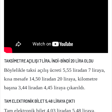
TAKSİMETRE AÇILIŞI 7 LİRA, İNDİ-BİNDİ 20 LİRA OLDU
Böylelikle taksi açılış ücreti 5,55 liradan 7 liraya,
kısa mesafe 14,50 liradan 20 liraya, kilometre
başına 3,44 liradan 4,45 liraya çıkarıldı.
TAM ELEKTRONİK BİLET 5,48 LİRAYA ÇIKTI
Tam elektronik bilet 4,03 liradan 5,48 liraya,