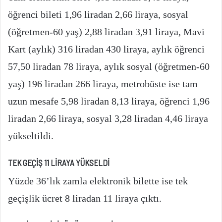
öğrenci bileti 1,96 liradan 2,66 liraya, sosyal
(öğretmen-60 yaş) 2,88 liradan 3,91 liraya, Mavi
Kart (aylık) 316 liradan 430 liraya, aylık öğrenci
57,50 liradan 78 liraya, aylık sosyal (öğretmen-60
yaş) 196 liradan 266 liraya, metrobüste ise tam
uzun mesafe 5,98 liradan 8,13 liraya, öğrenci 1,96
liradan 2,66 liraya, sosyal 3,28 liradan 4,46 liraya
yükseltildi.
TEK GEÇİŞ 11 LİRAYA YÜKSELDİ
Yüzde 36’lık zamla elektronik bilette ise tek
geçişlik ücret 8 liradan 11 liraya çıktı.