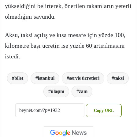
yükseldiğini belirterek, önerilen rakamların yeterli
olmadığını savundu.
Aksu, taksi açılış ve kısa mesafe için yüzde 100,
kilometre başı ücretin ise yüzde 60 artırılmasını
istedi.
bilet
istanbul
servis ücretleri
taksi
ulaşım
zam
Copy URL