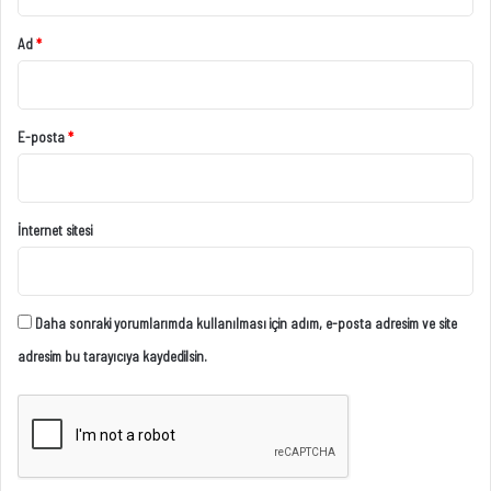
Ad
*
E-posta
*
İnternet sitesi
Daha sonraki yorumlarımda kullanılması için adım, e-posta adresim ve site
adresim bu tarayıcıya kaydedilsin.