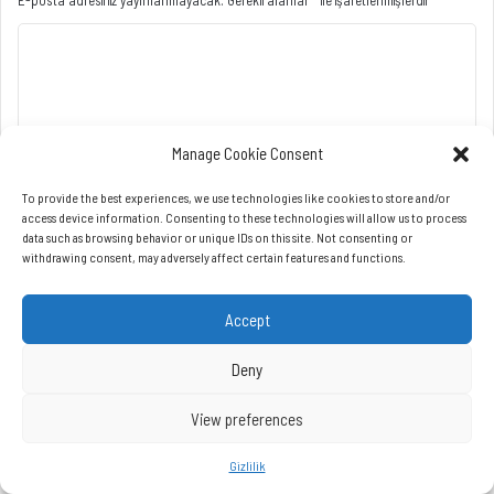
Manage Cookie Consent
To provide the best experiences, we use technologies like cookies to store and/or
access device information. Consenting to these technologies will allow us to process
data such as browsing behavior or unique IDs on this site. Not consenting or
withdrawing consent, may adversely affect certain features and functions.
Accept
Deny
View preferences
Gizlilik