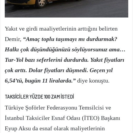
Yakıt ve girdi maaliyetlerinin arttığını belirten
Demir,
“Amaç toplu taşımayı mı durdurmak?
Halkı çok düşündüğünüzü söylüyorsunuz ama…
Tur-Yol bazı seferlerini durdurdu. Yakıt fiyatları
çok arttı. Dolar fiyatları düşmedi. Geçen yıl
6,54’tü, bugün 11 liralarda.”
diye konuştu.
TAKSİCİLER YÜZDE 100 ZAM İSTEDİ
Türkiye Şoförler Federasyonu Temsilcisi ve
İstanbul Taksiciler Esnaf Odası (İTEO) Başkanı
Eyup Aksu da esnaf olarak maliyetlerinin