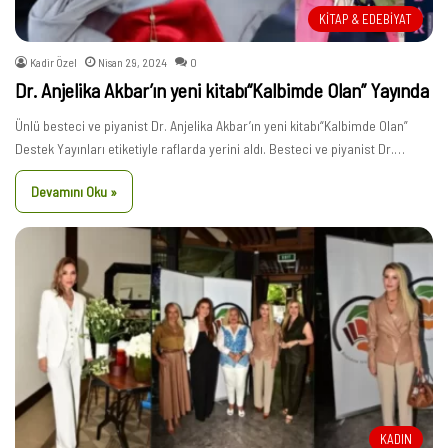
KİTAP & EDEBİYAT
Kadir Özel
Nisan 29, 2024
0
Dr. Anjelika Akbar’ın yeni kitabı“Kalbimde Olan” Yayında
Ünlü besteci ve piyanist Dr. Anjelika Akbar’ın yeni kitabı“Kalbimde Olan”
Destek Yayınları etiketiyle raflarda yerini aldı. Besteci ve piyanist Dr.…
Devamını Oku »
KADIN