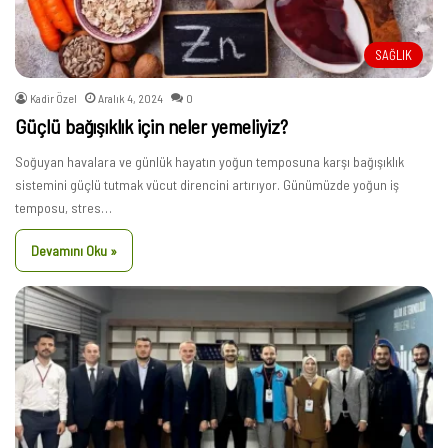
SAĞLIK
Kadir Özel
Aralık 4, 2024
0
Güçlü bağışıklık için neler yemeliyiz?
Soğuyan havalara ve günlük hayatın yoğun temposuna karşı bağışıklık
sistemini güçlü tutmak vücut direncini artırıyor. Günümüzde yoğun iş
temposu, stres…
Devamını Oku »