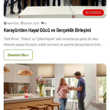
BEYLİKDÜZÜ
Kadir Özel
Ekim 8, 2024
0
Karayün’den Hayal Gücü ve Gerçeklik Birleşimi
“Gizli Miras”, “Dokuz” ve “Çakal Kayası” adlı romanlarıyla geniş bir okur
kitlesine ulaşan Karayün, edebi serüveni ve yazarlık deneyimlerini Orta…
Devamını Oku »