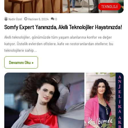
TEKNOLOJİ
Kadir Özel
Haziran 6, 2024
0
Somfy Expert Yanınızda, Akıllı Teknolojiler Hayatınızda!
Akıllı teknolojiler, günümüzde tüm yaşam alanlarına konfor ve değer
katıyor. Üstelik evlerden ofislere, kafe ve restoranlardan otellere; bu
teknolojilere sahip…
Devamını Oku »