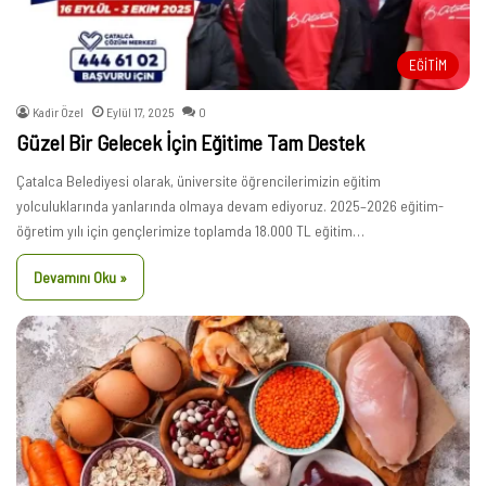
EĞİTİM
Kadir Özel
Eylül 17, 2025
0
Güzel Bir Gelecek İçin Eğitime Tam Destek
Çatalca Belediyesi olarak, üniversite öğrencilerimizin eğitim
yolculuklarında yanlarında olmaya devam ediyoruz. 2025–2026 eğitim-
öğretim yılı için gençlerimize toplamda 18.000 TL eğitim…
Devamını Oku »